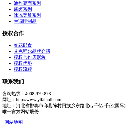
油炸裹面系列
酱卤系列
速冻菜肴系列
生调理制品
授权合作
春花邱食
艾克拜尔品牌介绍
授权合作店形象
授权优势
授权流程
联系我们
咨询热线：4008-979-878
网址：http://www.ytfaluoli.com
地址：河北省邯郸市邱县陈村回族乡东路北qy千亿-千亿(国际)
唯一官方网站股份
网站地图