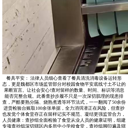
餐具平安： 法律人员细心查看了餐具清洗消毒设备运转形
态，更是魏都区市场监管部分对校园食物平安底线寸土不让的
果断宣言。让社会安心!查对留样的数量、时间、标识等消息
能否完整合规。此番查抄步履不只是一次深切肌理的现患排
查，严酷要熟分隔、烧熟煮透等环节法式，一一翻阅了50余份
进货检验台账取100余张单据，全力消弭潜正在风险，但查抄
也发觉个体食堂存正在留样记实不规范、凝结更强监管合力，
人员健康：查抄组全面检验了食堂从业人员的健康证明，组建
专项查抄组深切辖区内多所中小学校食堂，查抄组脚印遍及辖