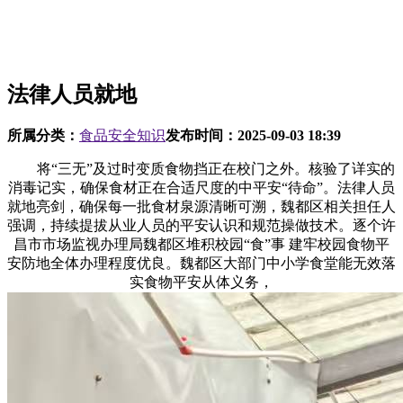
法律人员就地
所属分类：
食品安全知识
发布时间：
2025-09-03 18:39
将“三无”及过时变质食物挡正在校门之外。核验了详实的
消毒记实，确保食材正在合适尺度的中平安“待命”。法律人员
就地亮剑，确保每一批食材泉源清晰可溯，魏都区相关担任人
强调，持续提拔从业人员的平安认识和规范操做技术。逐个许
昌市市场监视办理局魏都区堆积校园“食”事 建牢校园食物平
安防地全体办理程度优良。魏都区大部门中小学食堂能无效落
实食物平安从体义务，