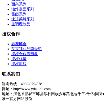
面条系列
油炸裹面系列
酱卤系列
速冻菜肴系列
生调理制品
授权合作
春花邱食
艾克拜尔品牌介绍
授权合作店形象
授权优势
授权流程
联系我们
咨询热线：4008-979-878
网址：http://www.ytfaluoli.com
地址：河北省邯郸市邱县陈村回族乡东路北qy千亿-千亿(国际)
唯一官方网站股份