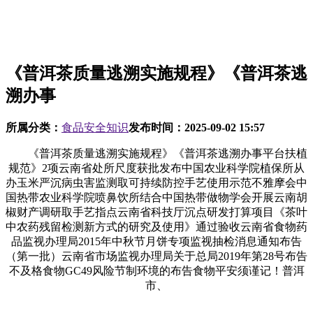
《普洱茶质量逃溯实施规程》《普洱茶逃
溯办事
所属分类：
食品安全知识
发布时间：
2025-09-02 15:57
《普洱茶质量逃溯实施规程》《普洱茶逃溯办事平台扶植
规范》2项云南省处所尺度获批发布中国农业科学院植保所从
办玉米严沉病虫害监测取可持续防控手艺使用示范不雅摩会中
国热带农业科学院喷鼻饮所结合中国热带做物学会开展云南胡
椒财产调研取手艺指点云南省科技厅沉点研发打算项目《茶叶
中农药残留检测新方式的研究及使用》通过验收云南省食物药
品监视办理局2015年中秋节月饼专项监视抽检消息通知布告
（第一批）云南省市场监视办理局关于总局2019年第28号布告
不及格食物GC49风险节制环境的布告食物平安须谨记！普洱
市、