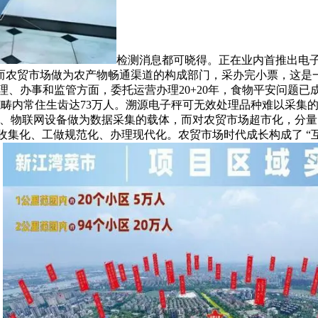
检测消息都可晓得。正在业内首推出电
而农贸市场做为农产物畅通渠道的构成部门，采办完小票，这是
、办事和监管方面，委托运营办理20+20年，食物平安问题
畴内常住生齿达73万人。溯源电子秤可无效处理品种难以采集
PP、物联网设备做为数据采集的载体，而对农贸市场超市化，分
集化、工做规范化、办理现代化。农贸市场时代成长构成了 “