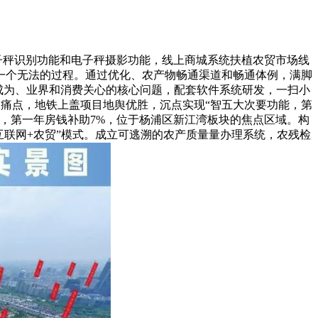
子秤识别功能和电子秤摄影功能，线上商城系统扶植农贸市场线
一个无法的过程。通过优化、农产物畅通渠道和畅通体例，满脚
已成为、业界和消费关心的核心问题，配套软件系统研发，一扫小
的痛点，地铁上盖项目地舆优胜，沉点实现“智五大次要功能，第
量，第一年房钱补助7%，位于杨浦区新江湾板块的焦点区域。构
互联网+农贸”模式。成立可逃溯的农产质量量办理系统，农残检