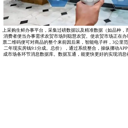
上采购生鲜办事平台，采集过磅数据以及精准数据（如品种，
消费者便当办事需求农贸市场到聪慧农贸。使农贸市场正在办理
票二维码便可对商品的整个来前因后果，智能电子秤，3公里范
二年现实房钱9:1分成。总价），通过系统整合，操纵挪动A
成市场各环节消息数据库。数据互通，能更快更好的实现消息收