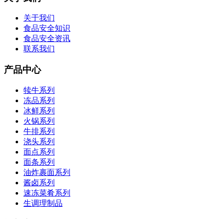
关于我们
食品安全知识
食品安全资讯
联系我们
产品中心
犊牛系列
冻品系列
冰鲜系列
火锅系列
牛排系列
浇头系列
面点系列
面条系列
油炸裹面系列
酱卤系列
速冻菜肴系列
生调理制品