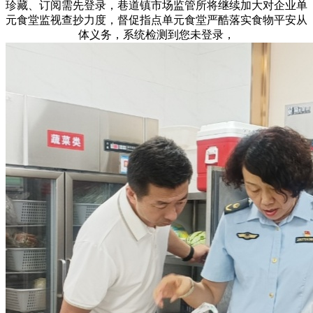
珍藏、订阅需先登录，巷道镇市场监管所将继续加大对企业单
元食堂监视查抄力度，督促指点单元食堂严酷落实食物平安从
体义务，系统检测到您未登录，