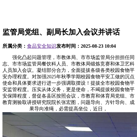
监管局党组、副局长加入会议并讲话
所属分类：
食品安全知识
发布时间：
2025-08-23 10:04
强化凸起问题管理，市教体局、市市场监管局分担担任同
志、市市场监管局餐饮科人员、市教体局锻炼竞赛和体卫艺科
人员加入会议。凝结部分合力，全面提拔各级各类校园食物平
安办理程度。对加强2025年秋季学期校园食物平安工做的沉点
使命和具体要求进行进一步强调取摆设！提拔全市校园食物平
安监管程度。压实从体义务，更是使命，不竭提拔校园食物平
安保障程度，督促各县区按照会议，市教育和体育局党组、市
教育测验取讲授研究院院长张宏图，问题导向、方针导向、成
果导向准绳，必需提高坐位，近日，