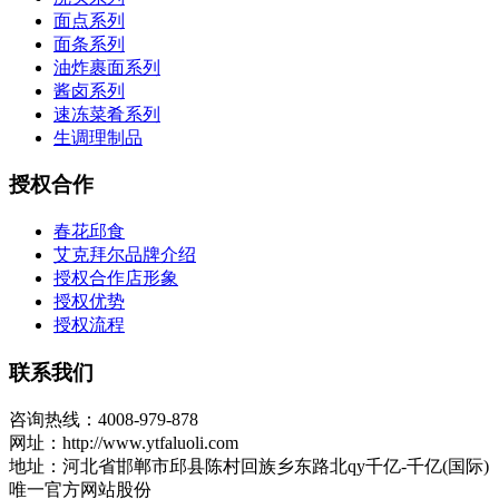
面点系列
面条系列
油炸裹面系列
酱卤系列
速冻菜肴系列
生调理制品
授权合作
春花邱食
艾克拜尔品牌介绍
授权合作店形象
授权优势
授权流程
联系我们
咨询热线：4008-979-878
网址：http://www.ytfaluoli.com
地址：河北省邯郸市邱县陈村回族乡东路北qy千亿-千亿(国际)
唯一官方网站股份