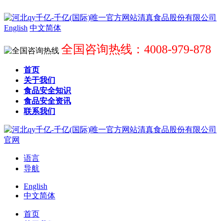
English
中文简体
全国咨询热线：4008-979-878
首页
关于我们
食品安全知识
食品安全资讯
联系我们
语言
导航
English
中文简体
首页