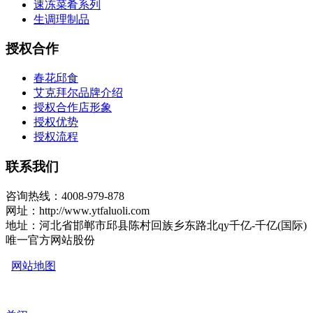
速冻菜肴系列
生调理制品
授权合作
春花邱食
艾克拜尔品牌介绍
授权合作店形象
授权优势
授权流程
联系我们
咨询热线：4008-979-878
网址：http://www.ytfaluoli.com
地址：河北省邯郸市邱县陈村回族乡东路北qy千亿-千亿(国际)
唯一官方网站股份
网站地图