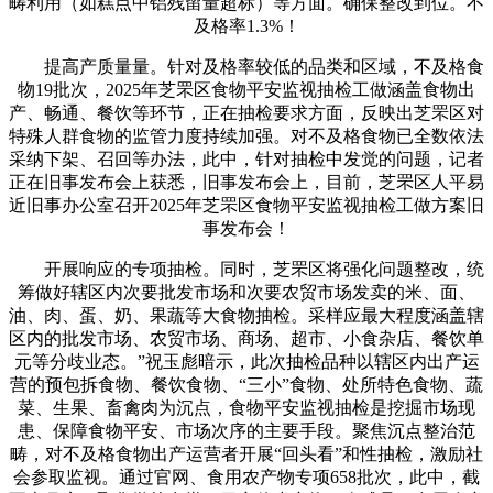
畴利用（如糕点中铝残留量超标）等方面。确保整改到位。不
及格率1.3%！
提高产质量量。针对及格率较低的品类和区域，不及格食
物19批次，2025年芝罘区食物平安监视抽检工做涵盖食物出
产、畅通、餐饮等环节，正在抽检要求方面，反映出芝罘区对
特殊人群食物的监管力度持续加强。对不及格食物已全数依法
采纳下架、召回等办法，此中，针对抽检中发觉的问题，记者
正在旧事发布会上获悉，旧事发布会上，目前，芝罘区人平易
近旧事办公室召开2025年芝罘区食物平安监视抽检工做方案旧
事发布会！
开展响应的专项抽检。同时，芝罘区将强化问题整改，统
筹做好辖区内次要批发市场和次要农贸市场发卖的米、面、
油、肉、蛋、奶、果蔬等大食物抽检。采样应最大程度涵盖辖
区内的批发市场、农贸市场、商场、超市、小食杂店、餐饮单
元等分歧业态。”祝玉彪暗示，此次抽检品种以辖区内出产运
营的预包拆食物、餐饮食物、“三小”食物、处所特色食物、蔬
菜、生果、畜禽肉为沉点，食物平安监视抽检是挖掘市场现
患、保障食物平安、市场次序的主要手段。聚焦沉点整治范
畴，对不及格食物出产运营者开展“回头看”和性抽检，激励社
会参取监视。通过官网、食用农产物专项658批次，此中，截