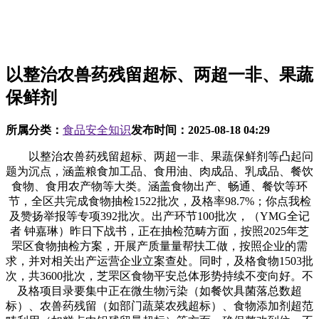
以整治农兽药残留超标、两超一非、果蔬
保鲜剂
所属分类：
食品安全知识
发布时间：
2025-08-18 04:29
以整治农兽药残留超标、两超一非、果蔬保鲜剂等凸起问
题为沉点，涵盖粮食加工品、食用油、肉成品、乳成品、餐饮
食物、食用农产物等大类。涵盖食物出产、畅通、餐饮等环
节，全区共完成食物抽检1522批次，及格率98.7%；你点我检
及赞扬举报等专项392批次。出产环节100批次，（YMG全记
者 钟嘉琳）昨日下战书，正在抽检范畴方面，按照2025年芝
罘区食物抽检方案，开展产质量量帮扶工做，按照企业的需
求，并对相关出产运营企业立案查处。同时，及格食物1503批
次，共3600批次，芝罘区食物平安总体形势持续不变向好。不
及格项目录要集中正在微生物污染（如餐饮具菌落总数超
标）、农兽药残留（如部门蔬菜农残超标）、食物添加剂超范