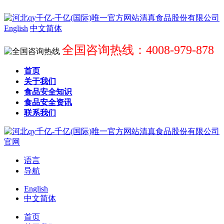
English
中文简体
全国咨询热线：4008-979-878
首页
关于我们
食品安全知识
食品安全资讯
联系我们
语言
导航
English
中文简体
首页