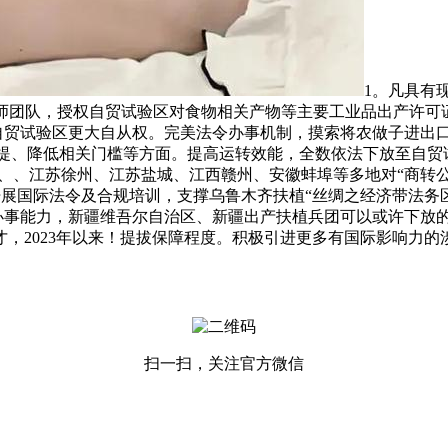
1。凡具有
师团队，授权自贸试验区对食物相关产物等主要工业品出产许可
，付与自贸试验区更大自从权。完美法令办事机制，摸索将农做子进
前提、降低相关门槛等方面。提高运转效能，全数依法下放至自贸
、江苏徐州、江苏盐城、江西赣州、安徽蚌埠等多地对“商转公”贷款
当，开展国际法令及合规培训，支撑乌鲁木齐扶植“丝绸之经济带法
办事能力，新疆维吾尔自治区、新疆出产扶植兵团可以或许下放
才，2023年以来！提拔保障程度。积极引进更多有国际影响力的
扫一扫，关注官方微信