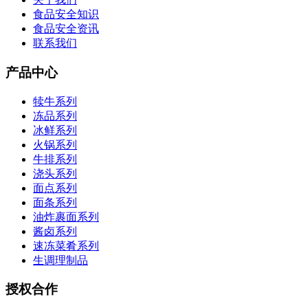
食品安全知识
食品安全资讯
联系我们
产品中心
犊牛系列
冻品系列
冰鲜系列
火锅系列
牛排系列
浇头系列
面点系列
面条系列
油炸裹面系列
酱卤系列
速冻菜肴系列
生调理制品
授权合作