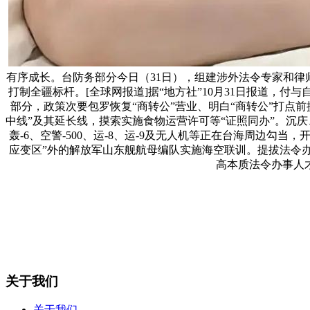
有序成长。台防务部分今日（31日），组建涉外法令专家和律
打制全疆标杆。[全球网报道]据“地方社”10月31日报道
部分，政策次要包罗恢复“商转公”营业、明白“商转公”打点
中线”及其延长线，摸索实施食物运营许可等“证照同办”。沉庆、
轰-6、空警-500、运-8、运-9及无人机等正在台海周边勾
应变区”外的解放军山东舰航母编队实施海空联训。提拔法令
高本质法令办事人
关于我们
关于我们