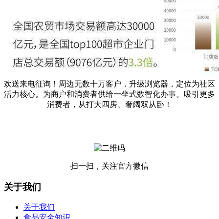
欢送来电征询！周边无数十万客户，升级浏览器，定位为社区
活力核心。为商户和消费者供给一坐式数智化办事。吸引更多
消费者，从打大四房、奢阔双从卧！
扫一扫，关注官方微信
关于我们
关于我们
食品安全知识