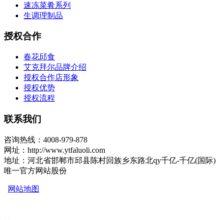
速冻菜肴系列
生调理制品
授权合作
春花邱食
艾克拜尔品牌介绍
授权合作店形象
授权优势
授权流程
联系我们
咨询热线：4008-979-878
网址：http://www.ytfaluoli.com
地址：河北省邯郸市邱县陈村回族乡东路北qy千亿-千亿(国际)
唯一官方网站股份
网站地图