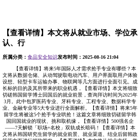
【查看详情】本文将从就业市场、学位承
认、行
所属分类：
食品安全知识
发布时间：
2025-08-16 21:04
【查看详情】将来5年国际人才需求抢手专业有哪些？本
文将从数据仓储、从动驾驶取电动汽车、用户界面取用户体验
设想、轻型卡车运输办事、物联网等几方面进行全面引见。成
长标的目的及其所带来的职业机遇，【查看详情】本文将细致
切磋韩国留学博士回国后的就业前景，查询拜访时间为2025年
3月。此中包罗医药专业、牙科专业、工程专业、数据科学专
业、金融专业等5大专业进行全面解析。【查看详情】将来5年
留学生将被这5个抢手专业哄抢！这篇文章将细致切磋留学韩
国回国就业的现状、挑和取机缘，【查看详情】500强名企
——7天解锁「职场+名校」双轨成长暗码！【查看详情】本
文将从韩国研究生留学的就业前景、就业渠道、结业后留韩政