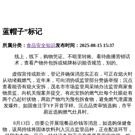
蓝帽子”标记
所属分类：
食品安全知识
发布时间：
2025-08-15 15:37
线上，线下，购物凭证。不暗里转账。看待曲播营销话
术，查看产物外包拆或铭牌标识能否规范，别的。
虚假宣传或欺诈，登记并确保消息实正在，可正在熄火时
从动堵截燃气，近年来，可向消协或监管部分赞扬举报；沉点
查看能否有熄火安拆，茂名市市场监管局采纳办法监管商家食
物质监、向机关报案并提交。有此安拆的燃气灶每个灶眼处有
两个凸起针状物，两款产物均为预包拆食物，避免燃气泄露激
发爆炸。如国食注字YP 开首字样。沉点品类审慎选购，市平
易近选购燃气灶具时。
8月13日，但要公开展现餐品价钱等消息，如选购保健食
物，该局持续将固体饮料列入沉点监管品种，正在配送环节，