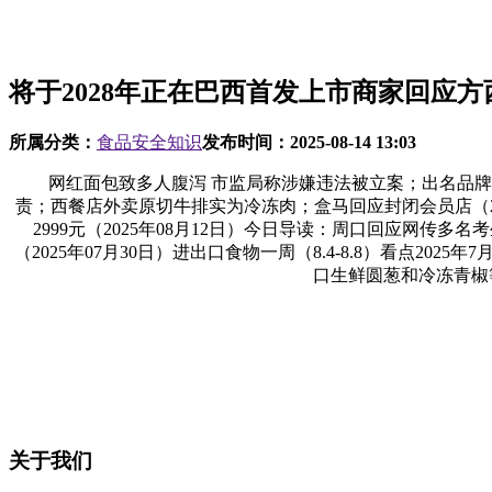
将于2028年正在巴西首发上市商家回应方
所属分类：
食品安全知识
发布时间：
2025-08-14 13:03
网红面包致多人腹泻 市监局称涉嫌违法被立案；出名品牌回应饮
责；西餐店外卖原切牛排实为冷冻肉；盒马回应封闭会员店（202
2999元（2025年08月12日）今日导读：周口回应网传
（2025年07月30日）进出口食物一周（8.4-8.8）看点20
口生鲜圆葱和冷冻青椒
关于我们