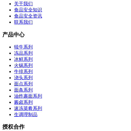
关于我们
食品安全知识
食品安全资讯
联系我们
产品中心
犊牛系列
冻品系列
冰鲜系列
火锅系列
牛排系列
浇头系列
面点系列
面条系列
油炸裹面系列
酱卤系列
速冻菜肴系列
生调理制品
授权合作