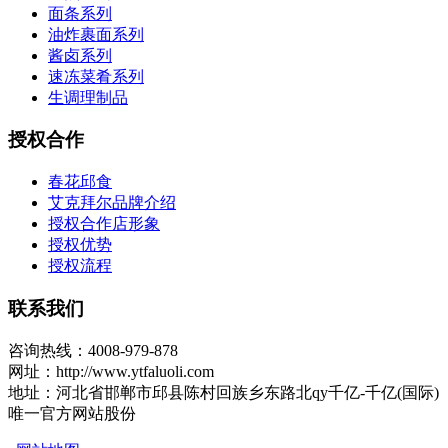
面条系列
油炸裹面系列
酱卤系列
速冻菜肴系列
生调理制品
授权合作
春花邱食
艾克拜尔品牌介绍
授权合作店形象
授权优势
授权流程
联系我们
咨询热线：4008-979-878
网址：http://www.ytfaluoli.com
地址：河北省邯郸市邱县陈村回族乡东路北qy千亿-千亿(国际)
唯一官方网站股份