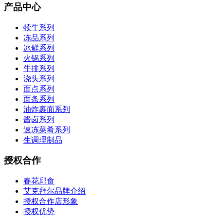
产品中心
犊牛系列
冻品系列
冰鲜系列
火锅系列
牛排系列
浇头系列
面点系列
面条系列
油炸裹面系列
酱卤系列
速冻菜肴系列
生调理制品
授权合作
春花邱食
艾克拜尔品牌介绍
授权合作店形象
授权优势