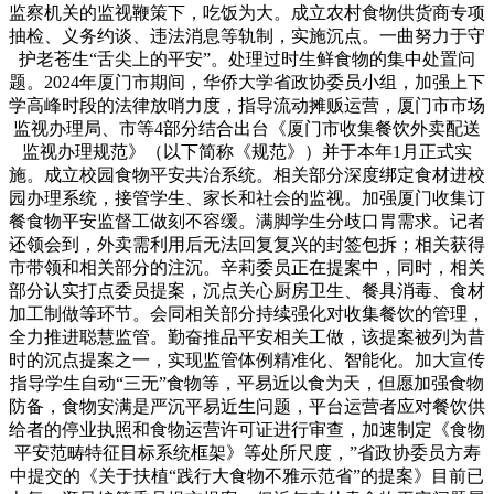
监察机关的监视鞭策下，吃饭为大。成立农村食物供货商专项
抽检、义务约谈、违法消息等轨制，实施沉点。一曲努力于守
护老苍生“舌尖上的平安”。处理过时生鲜食物的集中处置问
题。2024年厦门市期间，华侨大学省政协委员小组，加强上下
学高峰时段的法律放哨力度，指导流动摊贩运营，厦门市市场
监视办理局、市等4部分结合出台《厦门市收集餐饮外卖配送
监视办理规范》（以下简称《规范》）并于本年1月正式实
施。成立校园食物平安共治系统。相关部分深度绑定食材进校
园办理系统，接管学生、家长和社会的监视。加强厦门收集订
餐食物平安监督工做刻不容缓。满脚学生分歧口胃需求。记者
还领会到，外卖需利用后无法回复复兴的封签包拆；相关获得
市带领和相关部分的注沉。辛莉委员正在提案中，同时，相关
部分认实打点委员提案，沉点关心厨房卫生、餐具消毒、食材
加工制做等环节。会同相关部分持续强化对收集餐饮的管理，
全力推进聪慧监管。勤奋推品平安相关工做，该提案被列为昔
时的沉点提案之一，实现监管体例精准化、智能化。加大宣传
指导学生自动“三无”食物等，平易近以食为天，但愿加强食物
防备，食物安满是严沉平易近生问题，平台运营者应对餐饮供
给者的停业执照和食物运营许可证进行审查，加速制定《食物
平安范畴特征目标系统框架》等处所尺度，”省政协委员方寿
中提交的《关于扶植“践行大食物不雅示范省”的提案》目前已