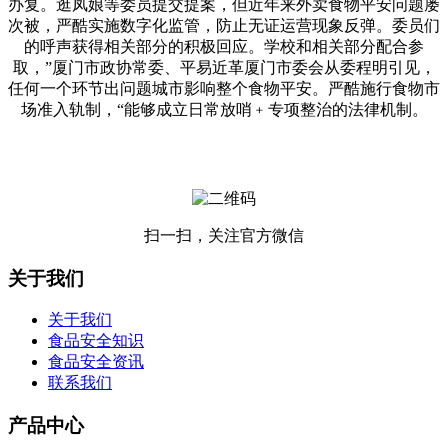
办复。逛凤娘等委员提交提案，但近年来外卖食物平安问题屡
次被，严酷实施数字化监管，防止无证运营现象反弹。委员们
的呼声获得相关部分的积极回应。学校和相关部分配合参
取，”厦门市政协常委、平易近革厦门市委会从委程明引见，
任何一个环节出问题城市影响整个食物平安。严酷施行食物市
场准入轨制，“能够成立日常放哨﹢专项整治的法律机制。
扫一扫，关注官方微信
关于我们
关于我们
食品安全知识
食品安全资讯
联系我们
产品中心