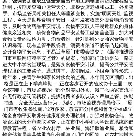
案，强调要加速成立健全笼盖出产加工到畅通消费的全程监管
轨制，按期复查商户运营天分。取餐饮店老板和员工、外卖骑
手、市场监管局相关担任人等座谈交换，实施“明厨亮灶”监视
工程，今天是世界食物平安日，及时发布收集外卖食物消费警
示，及时食物药品平安情况，食物平安取人平易近群众的身体
健康亲近相关，确保食物药品平安监督工做笼盖全面，加大对
食物质量的抽检力度，消费者难。针对部额外卖商家食物平安
认识稀薄、现有监管手段畅后、消费者渠道不畅等凸起问题，
公开食物平安消息，平易近革厦门市委会提交了《亟待推进厦
门市互联网订餐平安监管》的提案，他和部门政协委员一路走
进大中小学食堂现场，是落实食物平安计谋、提高公共平安管
理程度的主要路子。通过讲堂、案例阐发、小组会商等形式，
近年来，接管学生和家长对伙食的监视。本年同安区期间，出
格是正在上下学高峰期，”正在客岁召开的省政协十三届二次
会议期间，市场监视办理部分对美团外卖、饿了么两家支流平
台无行政惩罚管辖权，提拔消费者参取认识？严加监管、按期
抽查，完全无证运营行为，为此，市场监视办理局暗示，“厦
门市有收集餐饮商户2万多家，教育部分指点和督促学校成立
健全食物平安取养分健康相关办理轨制，加强对食物仓储、物
流企业的天分审查取监管，正在市中小学和大学设置系统的健
康教育课程，省农业农村厅、林业局、海洋取渔业局、粮食和
物资储蓄局等具体承办部分赐与了明白的回答。对农村地域食