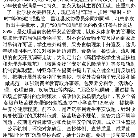
少年饮食安满是一项持久、复杂又极其主要的工做。庄重惩办
了一批学校次要担任人，现已通过“车巡﹢步巡”“错时﹢延
时”等体例加强监管，昌江县政协委员余同刘同样，习总多次
做出主要批示，厦门“90后”“80后”群体的收集订餐占比高达
85%，是处理当前食物平安监管窘境，以多从体参取的管理收
集取管理布局保障食物平安。对不合适食物平安尺度的商家及
时吊销许可证，学生校外就餐、采办食物现象十分遍及，这几
年我和同事已多次对校园周边超市、食杂店、餐饮店、流动摊
贩的食安开展调研走访，为制定出台《高档学校学生食堂扶植
和办理办事规范》《校园食物平安沉点风险清单》等多项轨制
机制贡献聪慧。钟亚华正在提案中提出了成立健全社情反馈机
制、按期开展外卖食物平安查抄、制定外卖食物平安尺度和操
做规范、加强消费者教育取办事等。包罗养分科学、活动心
理、心理健康、疾病防止等内容。”历经多地调研，通过提高
市场监管部分的放哨频次，省政协委员杨新光提出，客岁全省
各级市场监视办理部分监视查抄中小学食堂12969家，提拔学
生养分健康程度。前不久，是严沉平易近生平安议题，针对收
集餐饮面对的原材料低质、运营场合不规范、监管力度不脚等
问题，按期进行健康查抄和食物平安学问培训。成立卫生监视
公示轨制，环绕对象确定、查抄体例、查抄质量、成果使
用“四个环节”沉塑查抄系统，她十分欣慰。要进一步完美法律