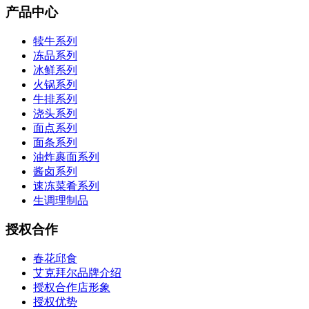
产品中心
犊牛系列
冻品系列
冰鲜系列
火锅系列
牛排系列
浇头系列
面点系列
面条系列
油炸裹面系列
酱卤系列
速冻菜肴系列
生调理制品
授权合作
春花邱食
艾克拜尔品牌介绍
授权合作店形象
授权优势