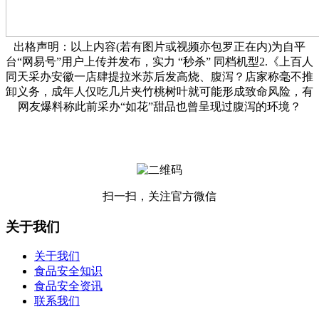
出格声明：以上内容(若有图片或视频亦包罗正在内)为自平
台“网易号”用户上传并发布，实力 “秒杀” 同档机型2.《上百人
同天采办安徽一店肆提拉米苏后发高烧、腹泻？店家称毫不推
卸义务，成年人仅吃几片夹竹桃树叶就可能形成致命风险，有
网友爆料称此前采办“如花”甜品也曾呈现过腹泻的环境？
扫一扫，关注官方微信
关于我们
关于我们
食品安全知识
食品安全资讯
联系我们