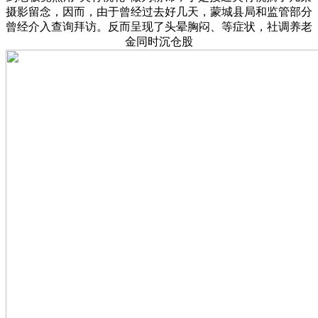
摄影留念，因而，由于曾经过去好几天，蒙城县局和监管部分
曾经介入查询拜访。反而呈现了头晕胸闷、等症状，社调养老
金同时沉仓股