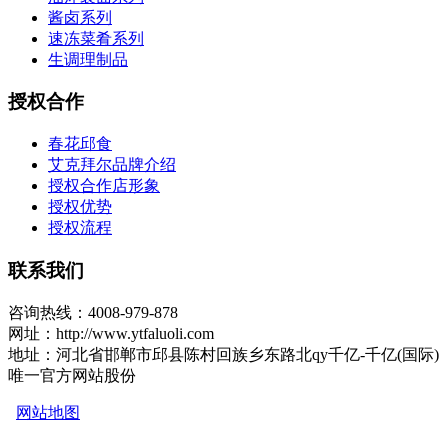
酱卤系列
速冻菜肴系列
生调理制品
授权合作
春花邱食
艾克拜尔品牌介绍
授权合作店形象
授权优势
授权流程
联系我们
咨询热线：4008-979-878
网址：http://www.ytfaluoli.com
地址：河北省邯郸市邱县陈村回族乡东路北qy千亿-千亿(国际)
唯一官方网站股份
网站地图