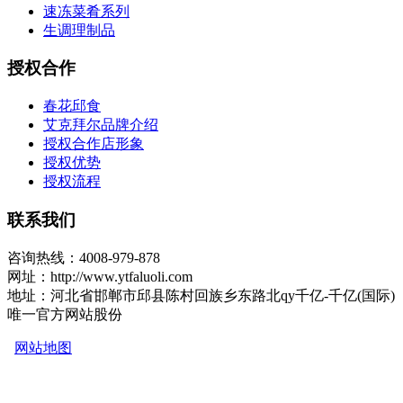
速冻菜肴系列
生调理制品
授权合作
春花邱食
艾克拜尔品牌介绍
授权合作店形象
授权优势
授权流程
联系我们
咨询热线：4008-979-878
网址：http://www.ytfaluoli.com
地址：河北省邯郸市邱县陈村回族乡东路北qy千亿-千亿(国际)
唯一官方网站股份
网站地图