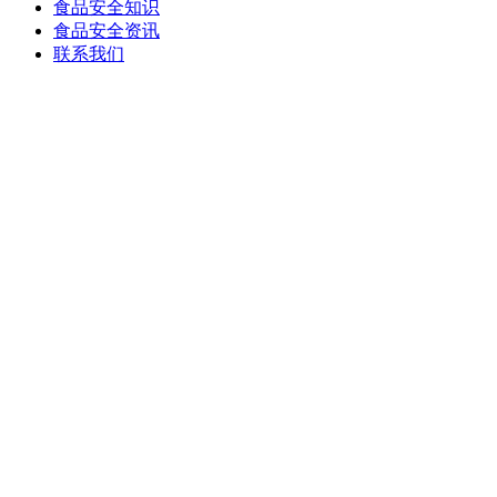
食品安全知识
食品安全资讯
联系我们