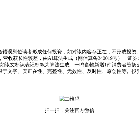
错误列位读者形成任何投资，如对该内容存正在，不形成投资。
般，营收获长性较差，由AI算法生成（网信算备240019号）
险，如该文标识表记标帜为算法生成，一鸣食物新增1件消费者赞
限于文字、实正在性、完整性、无效性、及时性、原创性等。投
扫一扫，关注官方微信