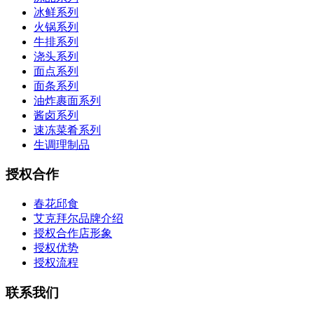
冰鲜系列
火锅系列
牛排系列
浇头系列
面点系列
面条系列
油炸裹面系列
酱卤系列
速冻菜肴系列
生调理制品
授权合作
春花邱食
艾克拜尔品牌介绍
授权合作店形象
授权优势
授权流程
联系我们