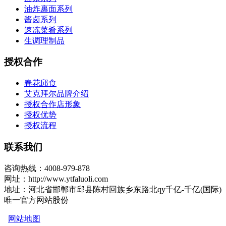
油炸裹面系列
酱卤系列
速冻菜肴系列
生调理制品
授权合作
春花邱食
艾克拜尔品牌介绍
授权合作店形象
授权优势
授权流程
联系我们
咨询热线：4008-979-878
网址：http://www.ytfaluoli.com
地址：河北省邯郸市邱县陈村回族乡东路北qy千亿-千亿(国际)
唯一官方网站股份
网站地图