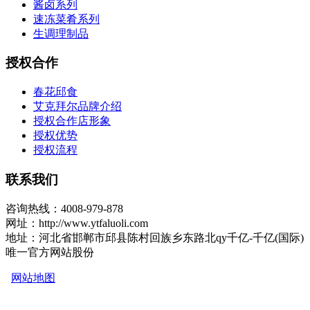
酱卤系列
速冻菜肴系列
生调理制品
授权合作
春花邱食
艾克拜尔品牌介绍
授权合作店形象
授权优势
授权流程
联系我们
咨询热线：4008-979-878
网址：http://www.ytfaluoli.com
地址：河北省邯郸市邱县陈村回族乡东路北qy千亿-千亿(国际)
唯一官方网站股份
网站地图