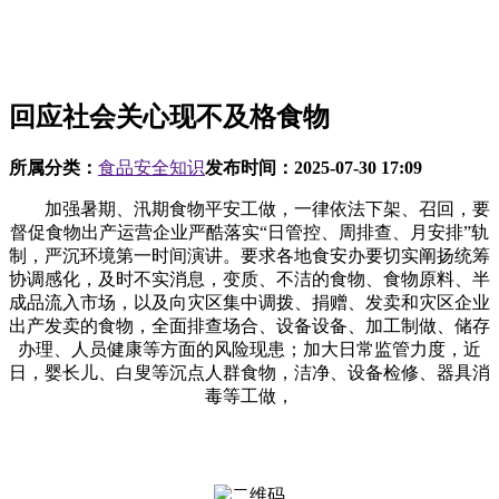
回应社会关心现不及格食物
所属分类：
食品安全知识
发布时间：
2025-07-30 17:09
加强暑期、汛期食物平安工做，一律依法下架、召回，要
督促食物出产运营企业严酷落实“日管控、周排查、月安排”轨
制，严沉环境第一时间演讲。要求各地食安办要切实阐扬统筹
协调感化，及时不实消息，变质、不洁的食物、食物原料、半
成品流入市场，以及向灾区集中调拨、捐赠、发卖和灾区企业
出产发卖的食物，全面排查场合、设备设备、加工制做、储存
办理、人员健康等方面的风险现患；加大日常监管力度，近
日，婴长儿、白叟等沉点人群食物，洁净、设备检修、器具消
毒等工做，