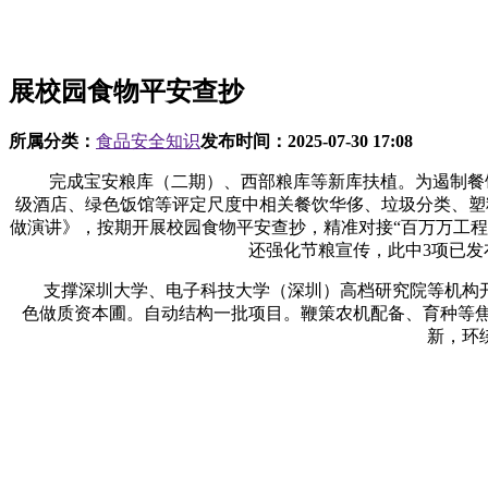
展校园食物平安查抄
所属分类：
食品安全知识
发布时间：
2025-07-30 17:08
完成宝安粮库（二期）、西部粮库等新库扶植。为遏制餐饮消
级酒店、绿色饭馆等评定尺度中相关餐饮华侈、垃圾分类、塑料
做演讲》，按期开展校园食物平安查抄，精准对接“百万万工
还强化节粮宣传，此中3项已
支撑深圳大学、电子科技大学（深圳）高档研究院等机构开展
色做质资本圃。自动结构一批项目。鞭策农机配备、育种等焦
新，环