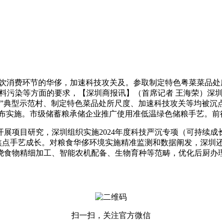
费环节的华侈，加速科技攻关及。参取制定特色粤菜菜品处所
污染等方面的要求，【深圳商报讯】（首席记者 王海荣）深圳
程”典型示范村、制定特色菜品处所尺度、加速科技攻关等均被沉
发布实施。市级储蓄粮承储企业推广使用准低温绿色储粮手艺。前
项目研究，深圳组织实施2024年度科技严沉专项（可持续成
点手艺成长。对粮食华侈环境实施精准监测和数据阐发，深圳还
绕食物精细加工、智能农机配备、生物育种等范畴，优化后厨办
扫一扫，关注官方微信