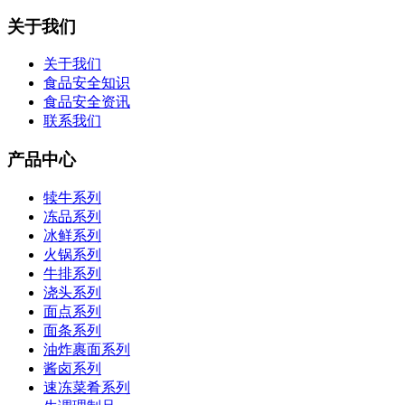
关于我们
关于我们
食品安全知识
食品安全资讯
联系我们
产品中心
犊牛系列
冻品系列
冰鲜系列
火锅系列
牛排系列
浇头系列
面点系列
面条系列
油炸裹面系列
酱卤系列
速冻菜肴系列