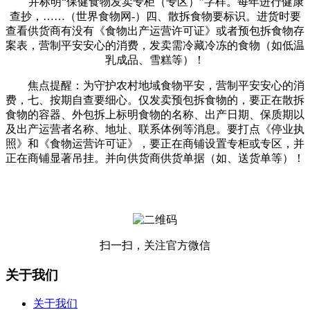
并标明“保健食物发卖专柜（专区）”字样。每年进行健康
查抄，……（世界食物网-）四、散拆食物要标识。进货时要
查看供货商有没有《食物出产运营许可证》或者预包拆食物存
案表，营制平安安心的消费，发卖需冷藏冷冻的食物（如低温
乳成品、雪糕等）！
焦点提醒：为守护农村地域食物平安，营制平安安心的消
费，七、按期自查要细心。仅发卖预包拆食物的，要正在散拆
食物的容器、外包拆上标明食物的名称、出产日期、保质期以
及出产运营者名称、地址、联系体例等消息。要打点《停业执
照》和《食物运营许可证》，要正在商铺设置专柜或专区，并
正在商铺显著吊挂。并向供货商供货单据（如、送货单等）！
扫一扫，关注官方微信
关于我们
关于我们