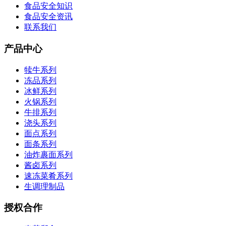
食品安全知识
食品安全资讯
联系我们
产品中心
犊牛系列
冻品系列
冰鲜系列
火锅系列
牛排系列
浇头系列
面点系列
面条系列
油炸裹面系列
酱卤系列
速冻菜肴系列
生调理制品
授权合作