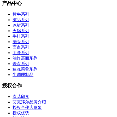
产品中心
犊牛系列
冻品系列
冰鲜系列
火锅系列
牛排系列
浇头系列
面点系列
面条系列
油炸裹面系列
酱卤系列
速冻菜肴系列
生调理制品
授权合作
春花邱食
艾克拜尔品牌介绍
授权合作店形象
授权优势