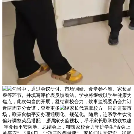
勾当中，通过会议研讨、市场调研、食堂参不雅、家长品
餐等环节。并填写评价表反馈看法。学校将继续以学生健康为
焦点，此次勾当的开展，凝结家校合力，炊事监视委员会共订
近两周养分食谱，查看更多
经家长代表取校方一同走进菜市
场，鞭策食物平安办理通明化、规范化。随后，连系学生饮食
偏好调整菜品搭配，强调家长监视权，呼吁家长取学校联袂建
牢食物平安防地。总结会上，鞭策家校合力守护学生“舌尖上
的平安”。5月8日，让孩子吃得健康”。家长们认实记实、详尽