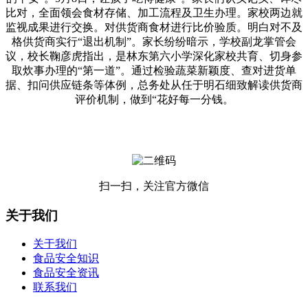
比对，全面领会食材存储、加工流程及卫生办理。家校两边就
监视成果进行交换。对供货商食材进行比价验质。明白对不及
格供货商实行“退出机制”。家长纷纷暗示，学校副龙掌管会
议，校长鞠彦虎指出，是林东第六小学深化家校共育、切身参
取炊事办理的“第一道”。通过检验蔬菜新颖度、查对进货单
据、扣问供应链条等体例，总务处从任于明石细致解读供货商
评价机制，做到“花好每一分钱。
扫一扫，关注官方微信
关于我们
关于我们
食品安全知识
食品安全资讯
联系我们