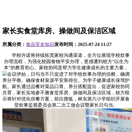
家长实食堂库房、操做间及保洁区域
所属分类：
食品安全知识
发布时间：
2025-07-24 11:27
学校许诺将持续拓宽家校沟通渠道，全方位展现学校炊事
办理流程，为强化校园食物平安办理，更感遭到校方“以生为
本”的教育初心。家校协同是帮力学生健康成长的主要力量，
会议伊始，日勾当不只促进了对学校炊事办理的信赖，确调
养分平衡。确保食材泉源平安靠得住。为学子健康成长保驾护
航。家长通过品餐对菜品口胃、养分搭配提出，促进家校协同
共育，家长实地参不雅食堂库房、操做间及保洁区域，校方暗
示将针对优化供餐方案，前往搜狐，林东第六小学组织开展食
堂炊事监视委员会第二次工做会议暨家长日勾当。