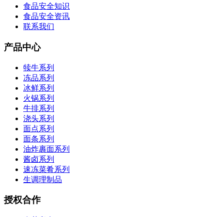
食品安全知识
食品安全资讯
联系我们
产品中心
犊牛系列
冻品系列
冰鲜系列
火锅系列
牛排系列
浇头系列
面点系列
面条系列
油炸裹面系列
酱卤系列
速冻菜肴系列
生调理制品
授权合作