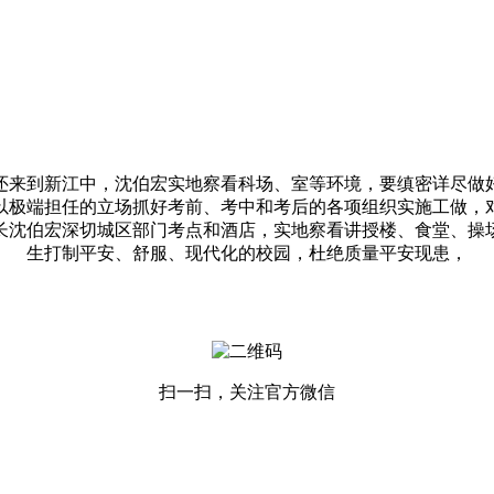
来到新江中，沈伯宏实地察看科场、室等环境，要缜密详尽做好
以极端担任的立场抓好考前、考中和考后的各项组织实施工做，
长沈伯宏深切城区部门考点和酒店，实地察看讲授楼、食堂、操
生打制平安、舒服、现代化的校园，杜绝质量平安现患，
扫一扫，关注官方微信