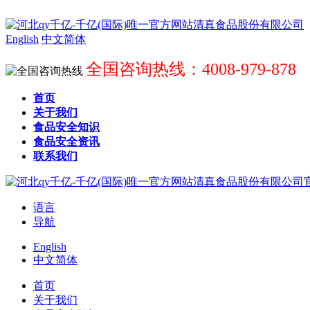
English
中文简体
全国咨询热线：4008-979-878
首页
关于我们
食品安全知识
食品安全资讯
联系我们
语言
导航
English
中文简体
首页
关于我们