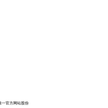
)唯一官方网站股份