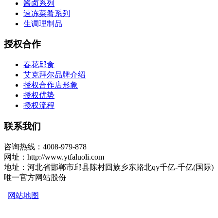
酱卤系列
速冻菜肴系列
生调理制品
授权合作
春花邱食
艾克拜尔品牌介绍
授权合作店形象
授权优势
授权流程
联系我们
咨询热线：4008-979-878
网址：http://www.ytfaluoli.com
地址：河北省邯郸市邱县陈村回族乡东路北qy千亿-千亿(国际)
唯一官方网站股份
网站地图