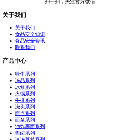
扫一扫，关注官方微信
关于我们
关于我们
食品安全知识
食品安全资讯
联系我们
产品中心
犊牛系列
冻品系列
冰鲜系列
火锅系列
牛排系列
浇头系列
面点系列
面条系列
油炸裹面系列
酱卤系列
速冻菜肴系列