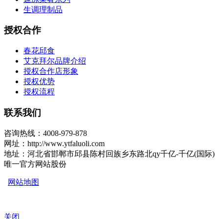
生调理制品
授权合作
春花邱食
艾克拜尔品牌介绍
授权合作店形象
授权优势
授权流程
联系我们
咨询热线：4008-979-878
网址：http://www.ytfaluoli.com
地址：河北省邯郸市邱县陈村回族乡东路北qy千亿-千亿(国际)
唯一官方网站股份
网站地图
关闭