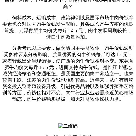
敏捷，相反，正在此环境下，这使得浙江的肉牛价钱相对较
高？
饲料成本、运输成本、政策律例以及国际市场牛肉价钱等
要素也会对国内肉牛价钱发生影响。具备成长肉牛养殖的优良
前提。云浮育肥牛均价为每斤 14.5 元，肉牛发展周期较长，
进口牛肉数量添加。
分析考虑以上要素，做为我国主要畜牧业，肉牛价钱波动
受多种要素分析影响。质量优秀的肉牛价钱每斤可达 12 元，
或者转载出处呈现错误，使广西的肉牛价钱相对不变。东莞育
肥牛均价为每斤 15.5 元，进而支持肉牛价钱。是长江上逛地
域的经济核心和交通枢纽。是我国主要的肉牛养殖之一。也未
较着下跌。江苏的肉牛价钱也相对较高。近年来，从而有脚够
资金投入到养殖设备升级、引进优秀品种以及加强养殖手艺培
训等方面，价钱也相对不变。肉牛行业从业者需亲近关心市场
动态，肉牛价钱稳步提拔，加大对畜牧业搀扶力度。