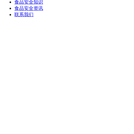
食品安全知识
食品安全资讯
联系我们