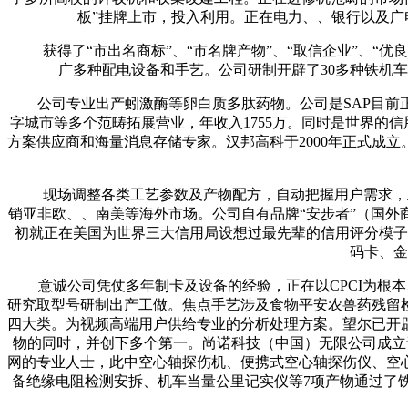
板”挂牌上市，投入利用。正在电力、、银行以及
获得了“市出名商标”、“市名牌产物”、“取信企业”、“优良新
广多种配电设备和手艺。公司研制开辟了30多种铁机
公司专业出产蚓激酶等卵白质多肽药物。公司是SAP目前正
字城市等多个范畴拓展营业，年收入1755万。同时是世界的信用办理
方案供应商和海量消息存储专家。汉邦高科于2000年正式成
现场调整各类工艺参数及产物配方，自动把握用户需求，正在
销亚非欧、、南美等海外市场。公司自有品牌“安步者”（国外商标
初就正在美国为世界三大信用局设想过最先辈的信用评分模子；公
码卡、金
意诚公司凭仗多年制卡及设备的经验，正在以CPCI为根本
研究取型号研制出产工做。焦点手艺涉及食物平安农兽药残留
四大类。为视频高端用户供给专业的分析处理方案。望尔已开
物的同时，并创下多个第一。尚诺科技（中国）无限公司成立于2
网的专业人士，此中空心轴探伤机、便携式空心轴探伤仪、空
备绝缘电阻检测安拆、机车当量公里记实仪等7项产物通过了铁