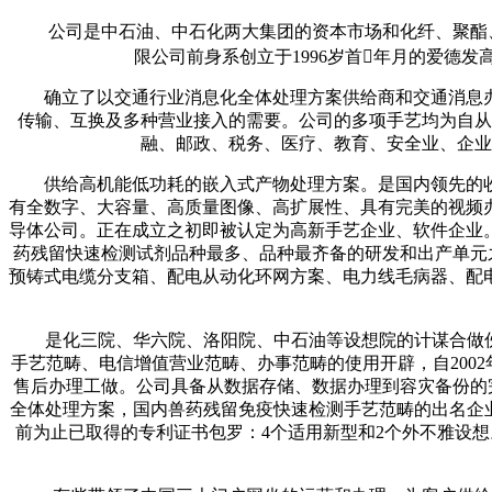
公司是中石油、中石化两大集团的资本市场和化纤、聚酯、煤
限公司前身系创立于1996岁首年月的爱德发
确立了以交通行业消息化全体处理方案供给商和交通消息办
传输、互换及多种营业接入的需要。公司的多项手艺均为自从
融、邮政、税务、医疗、教育、安全业、企业
供给高机能低功耗的嵌入式产物处理方案。是国内领先的收集
有全数字、大容量、高质量图像、高扩展性、具有完美的视频办
导体公司。正在成立之初即被认定为高新手艺企业、软件企业
药残留快速检测试剂品种最多、品种最齐备的研发和出产单元
预铸式电缆分支箱、配电从动化环网方案、电力线毛病器、配
是化三院、华六院、洛阳院、中石油等设想院的计谋合做伙伴。
手艺范畴、电信增值营业范畴、办事范畴的使用开辟，自2002
售后办理工做。公司具备从数据存储、数据办理到容灾备份的完
全体处理方案，国内兽药残留免疫快速检测手艺范畴的出名企业
前为止已取得的专利证书包罗：4个适用新型和2个外不雅设想。公司