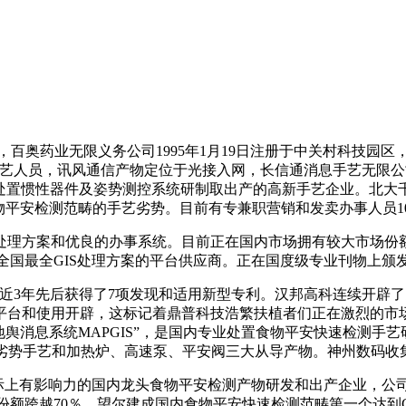
奥药业无限义务公司1995年1月19日注册于中关村科技园区
员，讯风通信产物定位于光接入网，长信通消息手艺无限公司成立于2
处置惯性器件及姿势测控系统研制取出产的高新手艺企业。北大千
物平安检测范畴的手艺劣势。目前有专兼职营销和发卖办事人员10
理方案和优良的办事系统。目前正在国内市场拥有较大市场份额
全国最全GIS处理方案的平台供应商。正在国度级专业刊物上颁
年先后获得了7项发现和适用新型专利。汉邦高科连续开辟了
平台和使用开辟，这标记着鼎普科技浩繁扶植者们正在激烈的市
的地舆消息系统MAPGIS”，是国内专业处置食物平安快速检测手
劣势手艺和加热炉、高速泵、平安阀三大从导产物。神州数码收集
有影响力的国内龙头食物平安检测产物研发和出产企业，公司
跨越70％，望尔建成国内食物平安快速检测范畴第一个达到GM