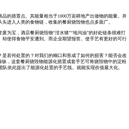
的措置点。其能量相当于1000万亩耕地产出做物的能量。并
从头进入人类的食物链，收集的餐厨烧毁物也点多面广。
废为宝，酒店餐厨烧毁物“泔水猪”“地沟油”的好处链条很难打
。却使得食物平安遭到。而企业期望报答。使手艺有更好的可行
是若何处置的？对我们的糊口和形成了如何的损害？能否会改
析操纵，这套餐厨烧毁物能源化措置成套手艺可将烧毁物中的淀粉
究团队依此提出了能源化处置的手艺线。就能实现价值最大化。