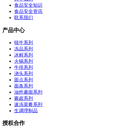
食品安全知识
食品安全资讯
联系我们
产品中心
犊牛系列
冻品系列
冰鲜系列
火锅系列
牛排系列
浇头系列
面点系列
面条系列
油炸裹面系列
酱卤系列
速冻菜肴系列
生调理制品
授权合作