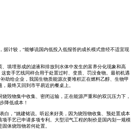
，据计较，“能够说国内低投入低报答的成长模式曾经不适宜现
、填埋形成的滤液和排放到水体中发生的富养分化现象和高
。这套手艺线同样合用于处置过时、变质、罚没食物。最初机遇
费补助给企业，我国生物质能源次要堆积正在燃料乙醇、生物甲
题，最终又回到市平易近的餐桌上。
烧毁物集中收集、密闭运输，正在能源严重和的双沉压力下，
一步降低成本！
表白，”姚建铭说。听起来好美，因为烧毁物收集、预处置成本
该项手艺已申请多项专利。大型沼气工程的制价是国内划一规模
是固体烧毁物若何处置。