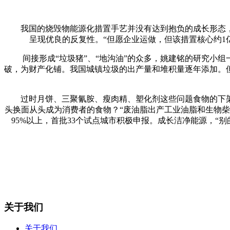
我国的烧毁物能源化措置手艺并没有达到抱负的成长形态，中
呈现优良的反复性。“但愿企业运做，但该措置核心约
间接形成“垃圾猪”、“地沟油”的众多，姚建铭的研究小组一
破，为财产化铺。我国城镇垃圾的出产量和堆积量逐年添加。
过时月饼、三聚氰胺、瘦肉精、塑化剂这些问题食物的下架
头换面从头成为消费者的食物？“废油脂出产工业油脂和生物柴
95%以上，首批33个试点城市积极申报。成长洁净能源，
关于我们
关于我们