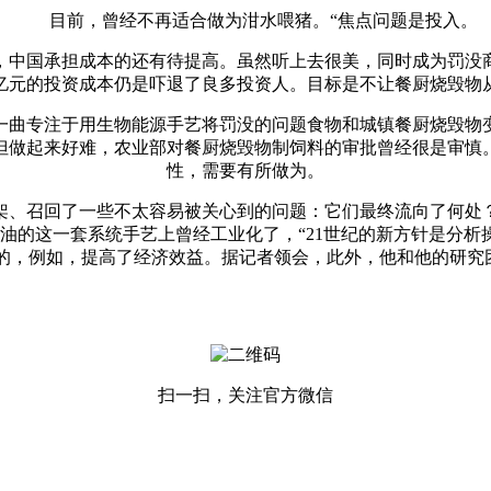
目前，曾经不再适合做为泔水喂猪。“焦点问题是投入。
国承担成本的还有待提高。虽然听上去很美，同时成为罚没商品
1亿元的投资成本仍是吓退了良多投资人。目标是不让餐厨烧毁物
曲专注于用生物能源手艺将罚没的问题食物和城镇餐厨烧毁物变
但做起来好难，农业部对餐厨烧毁物制饲料的审批曾经很是审慎
性，需要有所做为。
、召回了一些不太容易被关心到的问题：它们最终流向了何处？
油的这一套系统手艺上曾经工业化了，“21世纪的新方针是分
“别的，例如，提高了经济效益。据记者领会，此外，他和他的研
扫一扫，关注官方微信