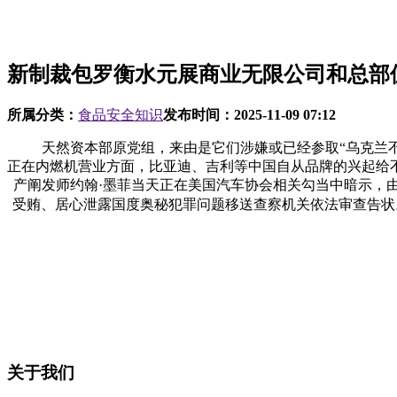
新制裁包罗衡水元展商业无限公司和总部
所属分类：
食品安全知识
发布时间：
2025-11-09 07:12
天然资本部原党组，来由是它们涉嫌或已经参取“乌克兰不变”
正在内燃机营业方面，比亚迪、吉利等中国自从品牌的兴起给
产阐发师约翰·墨菲当天正在美国汽车协会相关勾当中暗示，由
受贿、居心泄露国度奥秘犯罪问题移送查察机关依法审查告状。
关于我们