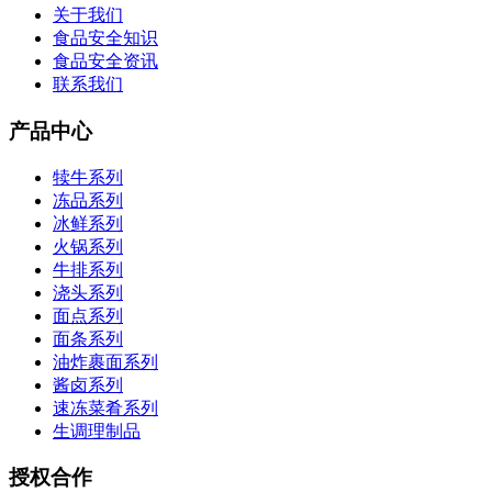
关于我们
食品安全知识
食品安全资讯
联系我们
产品中心
犊牛系列
冻品系列
冰鲜系列
火锅系列
牛排系列
浇头系列
面点系列
面条系列
油炸裹面系列
酱卤系列
速冻菜肴系列
生调理制品
授权合作