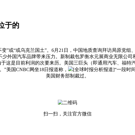
位于的
或“或乌克兰国土”。6月21日，中国地质查询拜访局原党组
不少外国汽车品牌带来压力。新制裁包罗衡水元展商业无限公司
于这是目前利润的次要来历。美国三巨头（即通用汽车、福特汽
”美国CNBC网坐18日报道称，
[全球时报分析报道]“一段
美国财务部制裁过。
扫一扫，关注官方微信