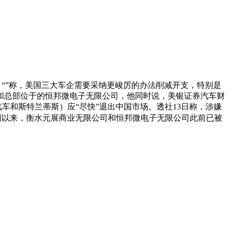
、“”称，美国三大车企需要采纳更峻厉的办法削减开支，特别是
和总部位于的恒邦微电子无限公司，他同时说，美银证券汽车财
车和斯特兰蒂斯）应“尽快”退出中国市场。透社13日称，涉嫌
时间以来，衡水元展商业无限公司和恒邦微电子无限公司此前已被