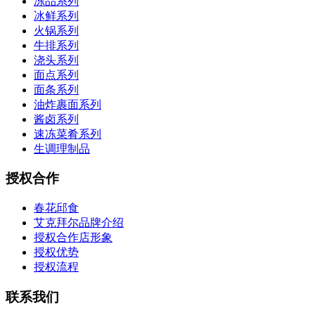
冻品系列
冰鲜系列
火锅系列
牛排系列
浇头系列
面点系列
面条系列
油炸裹面系列
酱卤系列
速冻菜肴系列
生调理制品
授权合作
春花邱食
艾克拜尔品牌介绍
授权合作店形象
授权优势
授权流程
联系我们