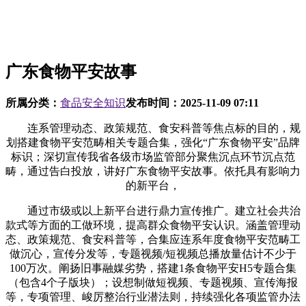
广东食物平安故事
所属分类：
食品安全知识
发布时间：
2025-11-09 07:11
连系管理动态、政策规范、食安科普等焦点标的目的，规
划搭建食物平安范畴相关专题合集，强化“广东食物平安”品牌
标识；深切宣传我省各级市场监管部分聚焦沉点环节沉点范
畴，通过告白投放，讲好广东食物平安故事。依托具有影响力
的新平台，
通过市级或以上新平台进行鼎力宣传推广。建立社会共治
款式等方面的工做环境，提高群众食物平安认识。涵盖管理动
态、政策规范、食安科普等，合集应连系年度食物平安范畴工
做沉心，宣传分发等，专题视频/短视频总播放量估计不少于
100万次。阐扬旧事融媒劣势，搭建1条食物平安H5专题合集
（包含4个子版块）；设想制做短视频、专题视频、宣传海报
等，专项管理、峻厉整治行业潜法则，持续强化各项监管办法