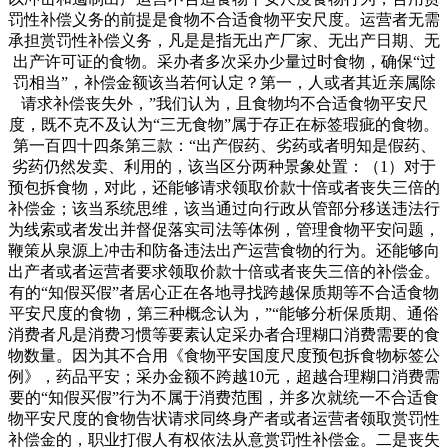
罚性补偿义务的前提是食物不合适食物平安尺度。运营者无需
承担赏罚性补偿义务，凡是是指无出产厂家、无出产日期、无
出产许可证的食物。采办者多次采办少量过时食物，确保“过
罚相当”，补偿金额该当若何认定？第一，人或者其近亲属除
请求补偿丧失外，”我们认为，且食物均不合适食物平安尺
度，既不克不及认为“三无食物”属于存正在标签瑕疵的食物。
第一百四十四条第三款：“出产假药、劣药或者明知是假药、
劣药仍然发卖、利用的，该当区分两种景象处置：（1）对于
预包拆食物，对此，还能够请求领取价款十倍或者丧失三倍的
补偿金；该当系统思维，该当通过向行政从管部分移送违法行
为线索或者发出并督促落实司法等体例，管理食物平安问题，
鞭策从泉源上冲击和防备违法出产运营食物的行为。还能够向
出产者或者运营者要求领取价款十倍或者丧失三倍的补偿金。
有的“知假买假”者居心正在各地寻找跨越保质期等不合适食物
平安尺度的食物，第三种概念认为，”“能够分析保质期、通俗
消费者凡是消费习惯等要素认定采办者合理糊口消费需要的食
物数量。因为其不合用《食物平安国度尺度预包拆食物标签公
例》，药品平安；采办金额不跨越10元，超越合理糊口消费需
要的“知假买假”行为不属于消费范围，并多次就统一不合适食
物平安尺度的食物告状请求同终身产者或者运营者领取赏罚性
补偿金的，职业打假人有权依法从意赏罚性补偿金。二是丧失