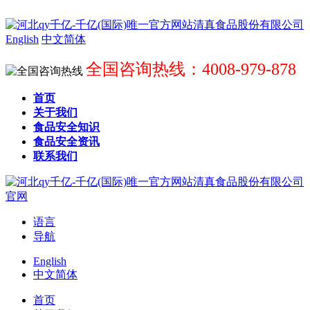
English
中文简体
全国咨询热线：4008-979-878
首页
关于我们
食品安全知识
食品安全资讯
联系我们
语言
导航
English
中文简体
首页