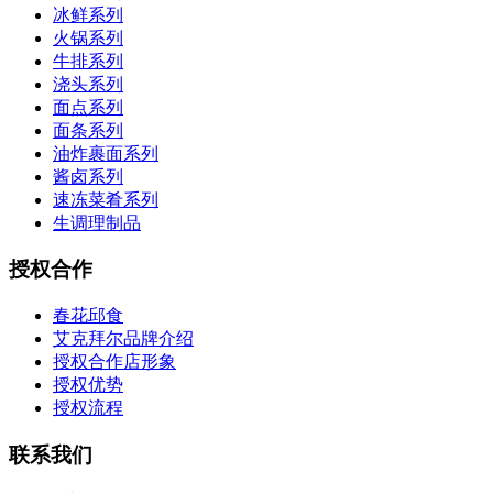
冰鲜系列
火锅系列
牛排系列
浇头系列
面点系列
面条系列
油炸裹面系列
酱卤系列
速冻菜肴系列
生调理制品
授权合作
春花邱食
艾克拜尔品牌介绍
授权合作店形象
授权优势
授权流程
联系我们