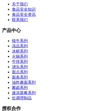
关于我们
食品安全知识
食品安全资讯
联系我们
产品中心
犊牛系列
冻品系列
冰鲜系列
火锅系列
牛排系列
浇头系列
面点系列
面条系列
油炸裹面系列
酱卤系列
速冻菜肴系列
生调理制品
授权合作