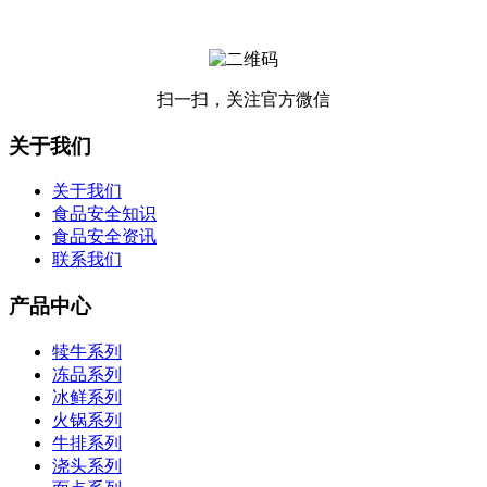
扫一扫，关注官方微信
关于我们
关于我们
食品安全知识
食品安全资讯
联系我们
产品中心
犊牛系列
冻品系列
冰鲜系列
火锅系列
牛排系列
浇头系列