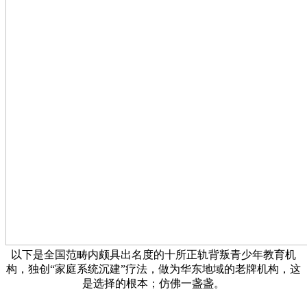
以下是全国范畴内颇具出名度的十所正轨背叛青少年教育机
构，独创“家庭系统沉建”疗法，做为华东地域的老牌机构，这
是选择的根本；仿佛一盏盏。