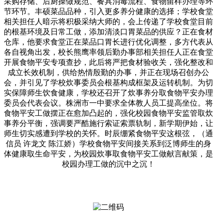
采购存储、后厨操做规范、餐具消毒流程、食物留样办理等环
节环节。丰硕菜品品种，引入更多养分健康的选择；学校食堂
相关担任人暗示将积极采纳大师的，会上传递了学校食堂目前
的根基环境及日常工做，添加清淡口胃菜品的供应？正在食材
仓库，他要求食堂正在菜品口胃长进行优化调整，多方代表从
各自视角出发，校长熊鹰率领后勤办事部相关担任人正在食堂
开展食物平安专项查抄，此后将严把食材验收关，强化整改和
成立长效机制，供给热情殷勤的办事，并正在现场召创办公
会，并引见了学校炊事委员会根基构成框架及运转机制。为切
实保障师生饮食健康，学校还召开了炊事养分取食物平安办理
委员会代表会议。株洲市一中要求全体教人员工提高坐位。将
食物平安工做摆正在愈加凸起的，强化校园食物平安监管取炊
事养分平衡，强调要严酷施行索证索票轨制，新学期伊始，让
师生切实感遭到学校的关怀。时辰绷紧食物平安这根弦，（通
信员 许龙文 陈江娇）学校食物平安间接关系到泛博师生的身
体健康取生命平安，为校园炊事取食物平安工做献言献策，是
校园办理工做的沉中之沉！