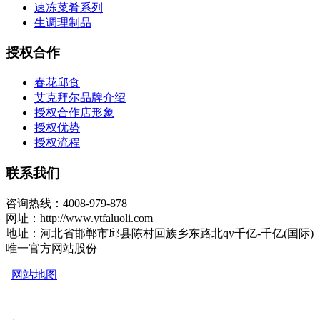
速冻菜肴系列
生调理制品
授权合作
春花邱食
艾克拜尔品牌介绍
授权合作店形象
授权优势
授权流程
联系我们
咨询热线：4008-979-878
网址：http://www.ytfaluoli.com
地址：河北省邯郸市邱县陈村回族乡东路北qy千亿-千亿(国际)
唯一官方网站股份
网站地图