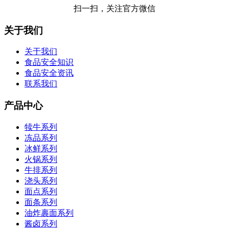
扫一扫，关注官方微信
关于我们
关于我们
食品安全知识
食品安全资讯
联系我们
产品中心
犊牛系列
冻品系列
冰鲜系列
火锅系列
牛排系列
浇头系列
面点系列
面条系列
油炸裹面系列
酱卤系列