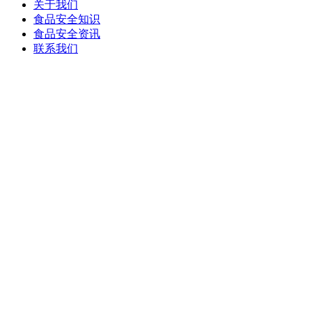
关于我们
食品安全知识
食品安全资讯
联系我们