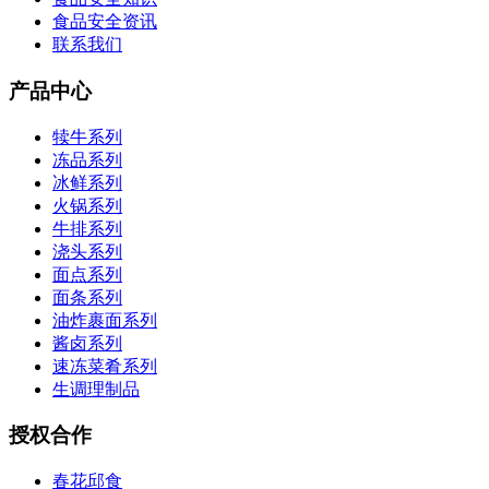
食品安全资讯
联系我们
产品中心
犊牛系列
冻品系列
冰鲜系列
火锅系列
牛排系列
浇头系列
面点系列
面条系列
油炸裹面系列
酱卤系列
速冻菜肴系列
生调理制品
授权合作
春花邱食