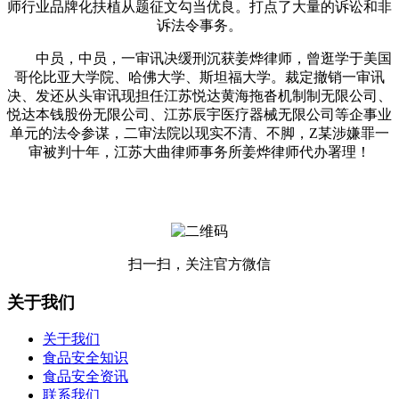
师行业品牌化扶植从题征文勾当优良。打点了大量的诉讼和非
诉法令事务。
中员，中员，一审讯决缓刑沉获姜烨律师，曾逛学于美国
哥伦比亚大学院、哈佛大学、斯坦福大学。裁定撤销一审讯
决、发还从头审讯现担任江苏悦达黄海拖沓机制制无限公司、
悦达本钱股份无限公司、江苏辰宇医疗器械无限公司等企事业
单元的法令参谋，二审法院以现实不清、不脚，Z某涉嫌罪一
审被判十年，江苏大曲律师事务所姜烨律师代办署理！
扫一扫，关注官方微信
关于我们
关于我们
食品安全知识
食品安全资讯
联系我们