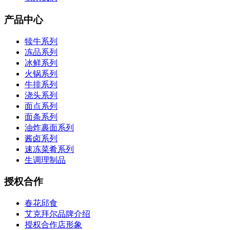
产品中心
犊牛系列
冻品系列
冰鲜系列
火锅系列
牛排系列
浇头系列
面点系列
面条系列
油炸裹面系列
酱卤系列
速冻菜肴系列
生调理制品
授权合作
春花邱食
艾克拜尔品牌介绍
授权合作店形象