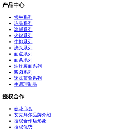
产品中心
犊牛系列
冻品系列
冰鲜系列
火锅系列
牛排系列
浇头系列
面点系列
面条系列
油炸裹面系列
酱卤系列
速冻菜肴系列
生调理制品
授权合作
春花邱食
艾克拜尔品牌介绍
授权合作店形象
授权优势