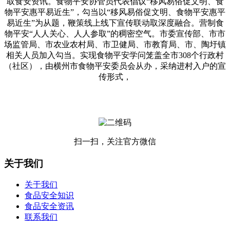
取食安资讯。食物平安协管员代表倡议“移风易俗促文明、食
物平安惠平易近生”，勾当以“移风易俗促文明、食物平安惠平
易近生”为从题，鞭策线上线下宣传联动取深度融合。营制食
物平安“人人关心、人人参取”的稠密空气。市委宣传部、市市
场监管局、市农业农村局、市卫健局、市教育局、市、陶圩镇
相关人员加入勾当。实现食物平安学问笼盖全市308个行政村
（社区），由横州市食物平安委员会从办，采纳进村入户的宣
传形式，
扫一扫，关注官方微信
关于我们
关于我们
食品安全知识
食品安全资讯
联系我们