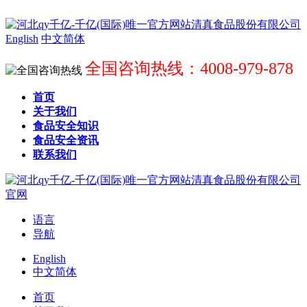
English
中文简体
全国咨询热线：4008-979-878
首页
关于我们
食品安全知识
食品安全资讯
联系我们
语言
导航
English
中文简体
首页