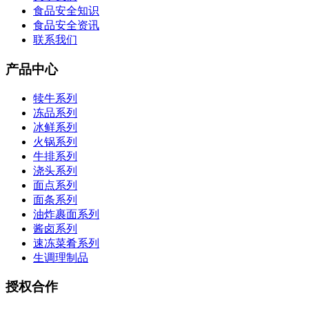
食品安全知识
食品安全资讯
联系我们
产品中心
犊牛系列
冻品系列
冰鲜系列
火锅系列
牛排系列
浇头系列
面点系列
面条系列
油炸裹面系列
酱卤系列
速冻菜肴系列
生调理制品
授权合作